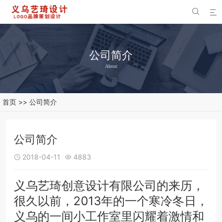


公司简介
About
首页
>>
公司简介
公司简介
2018-04-11
4883


义乌艺琦创意设计有限公司的来历，
很久以前，2013年的一个寒冷冬日，
义乌的一间小工作室里闪耀着激情和